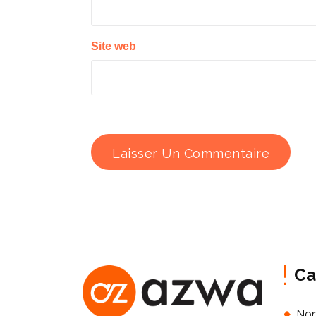
Site web
Ca
Non