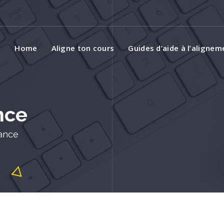
Home
Aligne ton cours
Guides d’aide à l’aligne
nce
tance