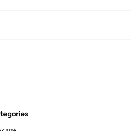
tegories
 classé